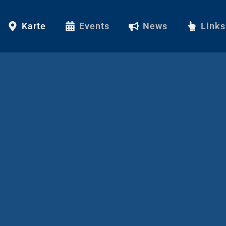
Karte
Events
News
Links