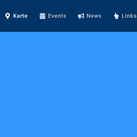
Karte
Events
News
Links